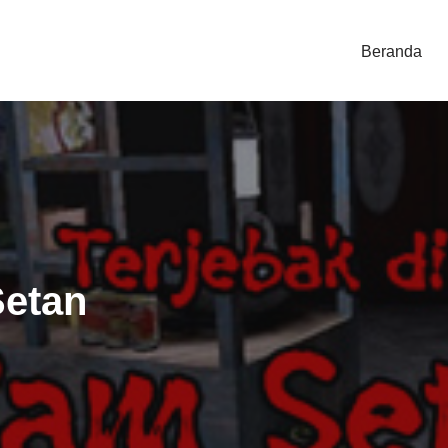
Beranda
Setan