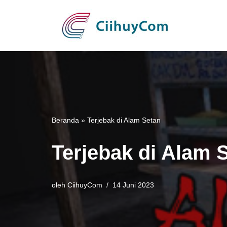
Lompat
ke
konten
Beranda
»
Terjebak di Alam Setan
Terjebak di Alam 
oleh
CiihuyCom
14 Juni 2023