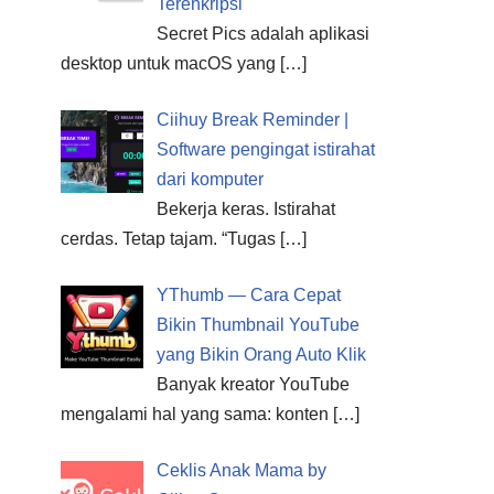
Terenkripsi
Secret Pics adalah aplikasi
desktop untuk macOS yang
[…]
Ciihuy Break Reminder |
Software pengingat istirahat
dari komputer
Bekerja keras. Istirahat
cerdas. Tetap tajam. “Tugas
[…]
YThumb — Cara Cepat
Bikin Thumbnail YouTube
yang Bikin Orang Auto Klik
Banyak kreator YouTube
mengalami hal yang sama: konten
[…]
Ceklis Anak Mama by