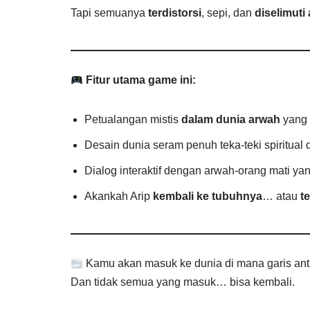
Tapi semuanya
terdistorsi
, sepi, dan
diselimuti
Fitur utama game ini:
Petualangan mistis
dalam dunia arwah
yang 
Desain dunia seram penuh teka-teki spiritual
Dialog interaktif dengan arwah-orang mati ya
Akankah Arip
kembali ke tubuhnya
… atau
t
Kamu akan masuk ke dunia di mana garis ant
Dan tidak semua yang masuk… bisa kembali.