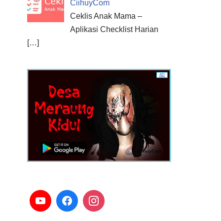
CiihuyCom
Ceklis Anak Mama –
Aplikasi Checklist Harian
[…]
AD