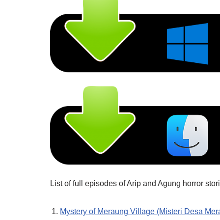
List of full episodes of Arip and Agung horror sto
Mystery of Meraung Village (Misteri Desa Mer