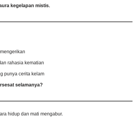
 aura kegelapan mistis.
mengerikan
 dan rahasia kematian
ng punya cerita kelam
ersesat selamanya?
ara hidup dan mati mengabur.