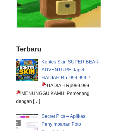
Terbaru
Kontes Skin SUPER BEAR
ADVENTURE dapet
HADIAH Rp. 999,999!!!
HADIAH Rp999.999
MENUNGGU KAMU!
Pemenang
dengan
[…]
Secret Pics – Aplikasi
Penyimpanan Foto