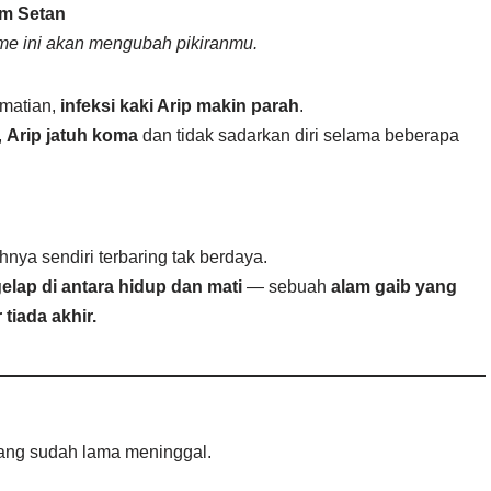
am Setan
me ini akan mengubah pikiranmu.
ematian,
infeksi kaki Arip makin parah
.
,
Arip jatuh koma
dan tidak sadarkan diri selama beberapa
uhnya sendiri terbaring tak berdaya.
gelap di antara hidup dan mati
— sebuah
alam gaib yang
tiada akhir.
yang sudah lama meninggal.