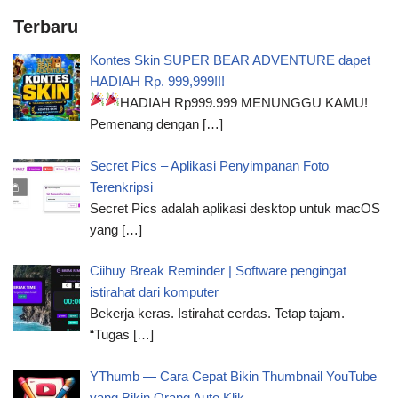
Terbaru
Kontes Skin SUPER BEAR ADVENTURE dapet
HADIAH Rp. 999,999!!!
HADIAH Rp999.999 MENUNGGU KAMU!
Pemenang dengan
[…]
Secret Pics – Aplikasi Penyimpanan Foto
Terenkripsi
Secret Pics adalah aplikasi desktop untuk macOS
yang
[…]
Ciihuy Break Reminder | Software pengingat
istirahat dari komputer
Bekerja keras. Istirahat cerdas. Tetap tajam.
“Tugas
[…]
YThumb — Cara Cepat Bikin Thumbnail YouTube
yang Bikin Orang Auto Klik