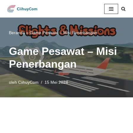
Lompat
ke
konten
Beranda
»
Game Pesawat – Misi Penerbangan
Game Pesawat – Misi
Penerbangan
oleh
CiihuyCom
15 Mei 2024