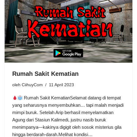
Rumah Sakit Kematian
oleh
CiihuyCom
11 April 2023
Rumah Sakit KematianSelamat datang di tempat
yang seharusnya menyembuhkan… tapi malah menjadi
mimpi buruk. Setelah Arip berhasil menyelamatkan
Agung dari Stasiun Kalimedi, justru nasib buruk
menimpanya—kakinya digigit oleh sosok misterius gila
hingga berdarah-darah.Melihat kondisi…