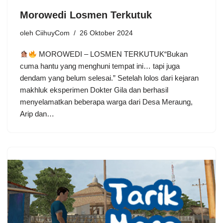
Morowedi Losmen Terkutuk
oleh
CiihuyCom
26 Oktober 2024
MOROWEDI – LOSMEN TERKUTUK“Bukan
cuma hantu yang menghuni tempat ini… tapi juga
dendam yang belum selesai.” Setelah lolos dari kejaran
makhluk eksperimen Dokter Gila dan berhasil
menyelamatkan beberapa warga dari Desa Meraung,
Arip dan…