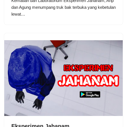
Kematian dan Laboratorium Eksperimen Jahanam, Arip
dan Agung menumpang truk bak terbuka yang kebetulan
lewat…
Eksperimen Jahanam