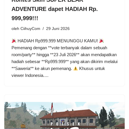
ADVENTURE dapet HADIAH Rp.
999,999!!!
oleh
CiihuyCom
29 Juni 2026
HADIAH Rp999.999 MENUNGGU KAMU!
Pemenang dengan **vote terbanyak dalam sebuah
room/party** hingga **23 Juli 2026** akan mendapatkan
hadiah sebesar **Rp999.999** yang akan dikirim melalui
**Saweria** ke akun pemenang.
Khusus untuk
viewer Indonesia.…