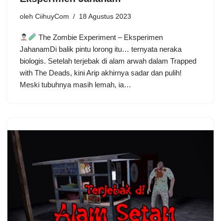
oleh
CiihuyCom
18 Agustus 2023
The Zombie Experiment – Eksperimen
JahanamDi balik pintu lorong itu… ternyata neraka
biologis. Setelah terjebak di alam arwah dalam Trapped
with The Deads, kini Arip akhirnya sadar dan pulih!
Meski tubuhnya masih lemah, ia…